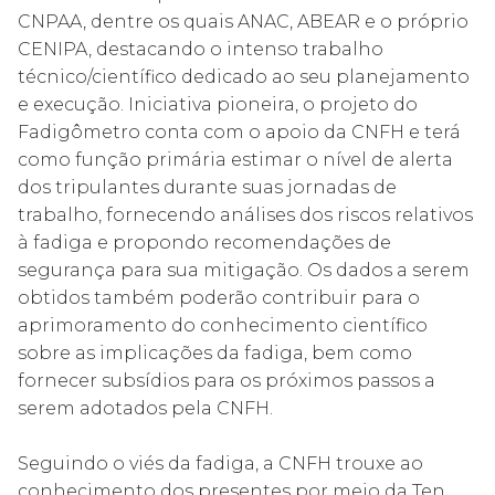
CNPAA, dentre os quais ANAC, ABEAR e o próprio
CENIPA, destacando o intenso trabalho
técnico/científico dedicado ao seu planejamento
e execução. Iniciativa pioneira, o projeto do
Fadigômetro conta com o apoio da CNFH e terá
como função primária estimar o nível de alerta
dos tripulantes durante suas jornadas de
trabalho, fornecendo análises dos riscos relativos
à fadiga e propondo recomendações de
segurança para sua mitigação. Os dados a serem
obtidos também poderão contribuir para o
aprimoramento do conhecimento científico
sobre as implicações da fadiga, bem como
fornecer subsídios para os próximos passos a
serem adotados pela CNFH.
Seguindo o viés da fadiga, a CNFH trouxe ao
conhecimento dos presentes por meio da Ten.