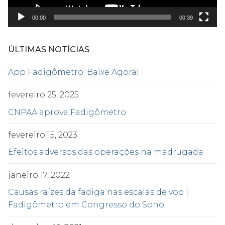
00:00
00:39
ÚLTIMAS NOTÍCIAS
App Fadigômetro: Baixe Agora!
fevereiro 25, 2025
CNPAA aprova Fadigômetro
fevereiro 15, 2023
Efeitos adversos das operações na madrugada
janeiro 17, 2022
Causas raízes da fadiga nas escalas de voo |
Fadigômetro em Congresso do Sono