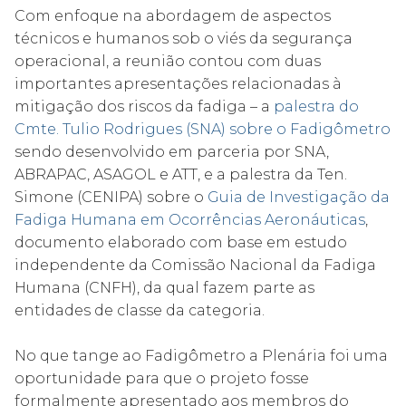
Com enfoque na abordagem de aspectos
técnicos e humanos sob o viés da segurança
operacional, a reunião contou com duas
importantes apresentações relacionadas à
mitigação dos riscos da fadiga – a
palestra do
Cmte. Tulio Rodrigues (SNA) sobre o Fadigômetro
sendo desenvolvido em parceria por SNA,
ABRAPAC, ASAGOL e ATT, e a palestra da Ten.
Simone (CENIPA) sobre o
Guia de Investigação da
Fadiga Humana em Ocorrências Aeronáuticas
,
documento elaborado com base em estudo
independente da Comissão Nacional da Fadiga
Humana (CNFH), da qual fazem parte as
entidades de classe da categoria.
No que tange ao Fadigômetro a Plenária foi uma
oportunidade para que o projeto fosse
formalmente apresentado aos membros do