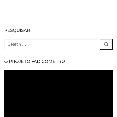
PESQUISAR
Pesquisar
por:
O PROJETO FADIGOMETRO
Tocador
de
vídeo