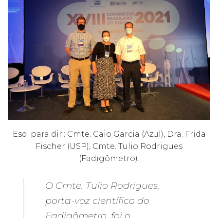
Esq. para dir.: Cmte. Caio Garcia (Azul), Dra. Frida
Fischer (USP), Cmte. Tulio Rodrigues
(Fadigômetro).
O Cmte. Tulio Rodrigues,
porta-voz científico do
Fadigômetro, foi o