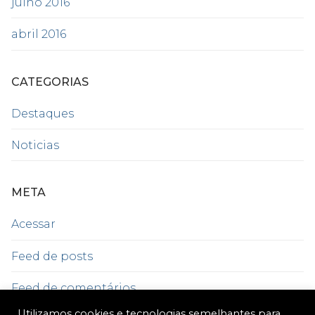
julho 2016
abril 2016
CATEGORIAS
Destaques
Noticias
META
Acessar
Feed de posts
Feed de comentários
Utilizamos cookies e tecnologias semelhantes para