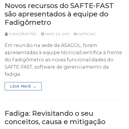
Novos recursos do SAFTE-FAST
são apresentados à equipe do
Fadigômetro
FADIGÔMETRO
MAIO 24, 2019
NOTICIAS
Em reunião na sede da ASAGOL, foram
apresentadas à equipe técnica/científica à frente
do Fadigômetro as novas funcionalidades do
SAFTE-FAST, software de gerenciamento da
fadiga…
LEIA MAIS →
Fadiga: Revisitando o seu
conceitos, causa e mitigação