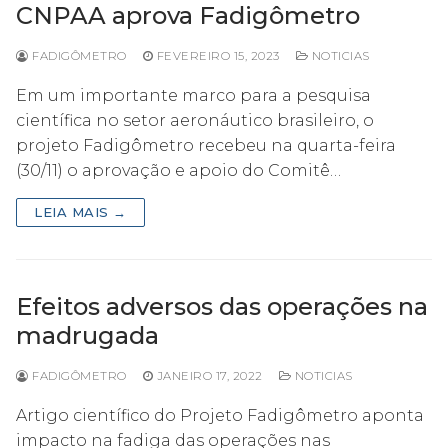
CNPAA aprova Fadigômetro
FADIGÔMETRO
FEVEREIRO 15, 2023
NOTICIAS
Em um importante marco para a pesquisa
científica no setor aeronáutico brasileiro, o
projeto Fadigômetro recebeu na quarta-feira
(30/11) o aprovação e apoio do Comitê…
LEIA MAIS →
Efeitos adversos das operações na
madrugada
FADIGÔMETRO
JANEIRO 17, 2022
NOTICIAS
Artigo científico do Projeto Fadigômetro aponta
impacto na fadiga das operações nas