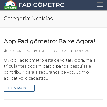
Pular
FADIGÔMETRO
para
o
Categoria:
Noticias
conteúdo
App Fadigômetro: Baixe Agora!
FADIGÔMETRO
FEVEREIRO 25, 2025
NOTICIAS
O App Fadigômetro está de volta! Agora, mais
tripulantes podem participar da pesquisa e
contribuir para a segurança de voo. Com o
aplicativo, o cadastro…
LEIA MAIS →