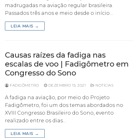
madrugadas na aviação regular brasileira.
Passados três anos e meio desde o início…
LEIA MAIS →
Causas raízes da fadiga nas
escalas de voo | Fadigômetro em
Congresso do Sono
FADIGÔMETRO
DEZEMBRO 15, 2021
NOTICIAS
A fadiga na aviação, por meio do Projeto
Fadigômetro, foi um dos temas abordados no
XVIII Congresso Brasileiro do Sono, evento
realizado entre os dias…
LEIA MAIS →