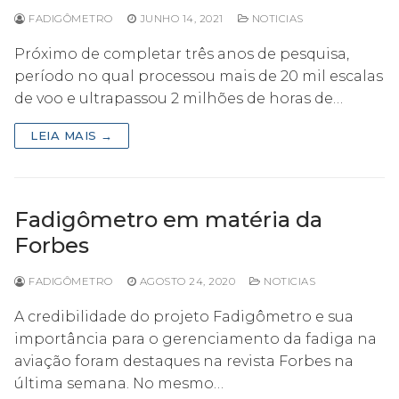
FADIGÔMETRO
JUNHO 14, 2021
NOTICIAS
Próximo de completar três anos de pesquisa,
período no qual processou mais de 20 mil escalas
de voo e ultrapassou 2 milhões de horas de…
LEIA MAIS →
Fadigômetro em matéria da
Forbes
FADIGÔMETRO
AGOSTO 24, 2020
NOTICIAS
A credibilidade do projeto Fadigômetro e sua
importância para o gerenciamento da fadiga na
aviação foram destaques na revista Forbes na
última semana. No mesmo…