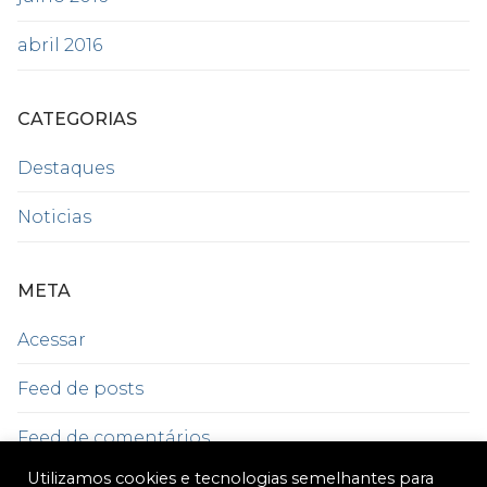
abril 2016
CATEGORIAS
Destaques
Noticias
META
Acessar
Feed de posts
Feed de comentários
Utilizamos cookies e tecnologias semelhantes para
WordPress.org